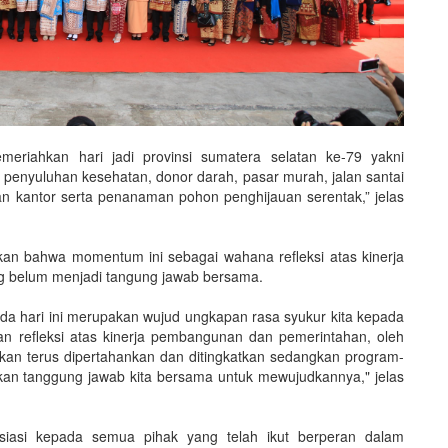
meriahkan hari jadi provinsi sumatera selatan ke-79 yakni
, penyuluhan kesehatan, donor darah, pasar murah, jalan santai
 kantor serta penanaman pohon penghijauan serentak,” jelas
n bahwa momentum ini sebagai wahana refleksi atas kinerja
ng belum menjadi tangung jawab bersama.
da hari ini merupakan wujud ungkapan rasa syukur kita kepada
 refleksi atas kinerja pembangunan dan pemerintahan, oleh
akan terus dipertahankan dan ditingkatkan sedangkan program-
an tanggung jawab kita bersama untuk mewujudkannya," jelas
iasi kepada semua pihak yang telah ikut berperan dalam