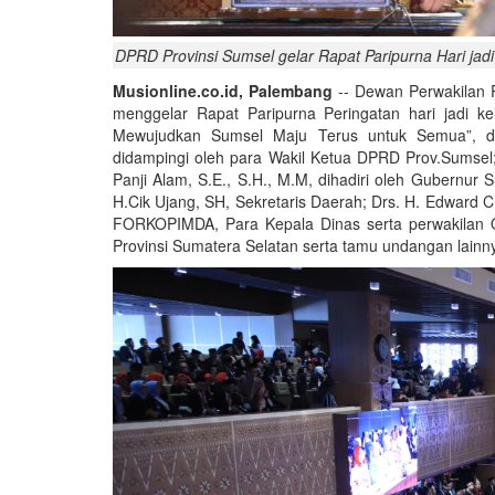
DPRD Provinsi Sumsel gelar Rapat Paripurna Hari jadi
Musionline.co.id, Palembang
-- Dewan Perwakilan 
menggelar Rapat Paripurna Peringatan hari jadi 
Mewujudkan Sumsel Maju Terus untuk Semua”, di
didampingi oleh para Wakil Ketua DPRD Prov.Sumsel
Panji Alam, S.E., S.H., M.M, dihadiri oleh Gubernu
H.Cik Ujang, SH, Sekretaris Daerah; Drs. H. Edward C
FORKOPIMDA, Para Kepala Dinas serta perwakilan O
Provinsi Sumatera Selatan serta tamu undangan lainn