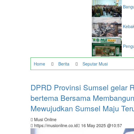
Bangu
Kebak
Pengu
Home
Berita
Seputar Musi
DPRD Provinsi Sumsel gelar Ra
bertema Bersama Membangun S
Mewujudkan Sumsel Maju Ter
Musi Online
https://musionline.co.id
16 May 2025 @10:57