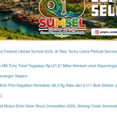
t Festival Literasi Sumsel 2026, dr Ratu Tenny Leriva Perkuat Semang
i HM Toha Tohet Tegaskan Rp127,27 Miliar Kembali untuk Kepentingan
Keuangan Negara
krim Polri Gagalkan Peredaran 86,3 Kg Sabu dan 5.171 Butir Ekstasi
O
ra Muara Enim Gelar Scout Competition 2026, Strategi Cetak Generasi 