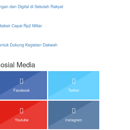
gan dan Digital di Sekolah Rakyat
aksir Capai Rp2 Miliar
 untuk Dukung Kegiatan Dakwah
osial Media
Facebook
Twitter
Youtube
Instagram