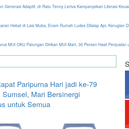
n Generasi Adaptif, dr Ratu Tenny Leriva Kampanyekan Literasi Keuan
aran Hebat di Lais Muba, Enam Rumah Ludes Dilalap Api, Kerugian Dit
rus MUI OKU Patungan Dirikan MUI Mart, 30 Persen Hasil Penjualan
S
pat Paripurna Hari jadi ke-79
umsel, Mari Bersinergi
us untuk Semua