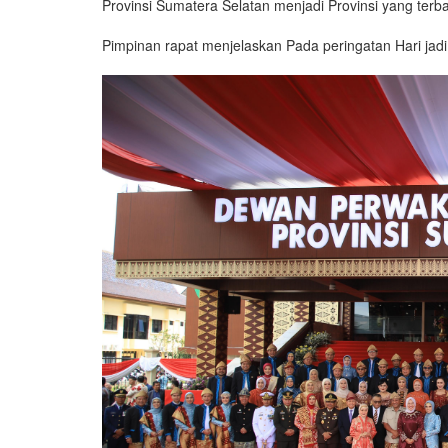
Provinsi Sumatera Selatan menjadi Provinsi yang terba
Pimpinan rapat menjelaskan Pada peringatan Hari jadi