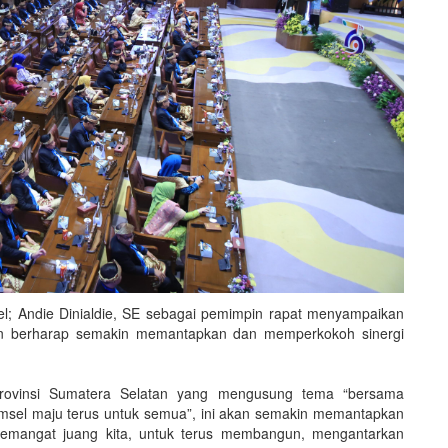
l; Andie Dinialdie, SE sebagai pemimpin rapat menyampaikan
dan berharap semakin memantapkan dan memperkokoh sinergi
rovinsi Sumatera Selatan yang mengusung tema “bersama
sel maju terus untuk semua”, ini akan semakin memantapkan
emangat juang kita, untuk terus membangun, mengantarkan