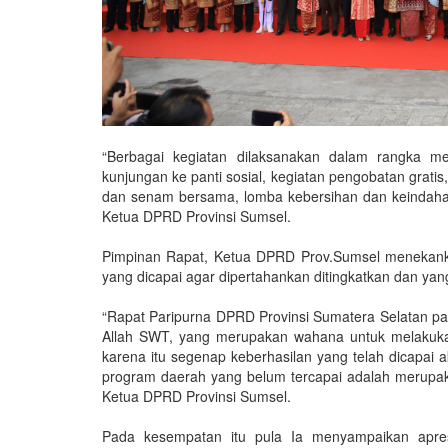
“Berbagai kegiatan dilaksanakan dalam rangka me
kunjungan ke panti sosial, kegiatan pengobatan gratis
dan senam bersama, lomba kebersihan dan keindahan
Ketua DPRD Provinsi Sumsel.
Pimpinan Rapat, Ketua DPRD Prov.Sumsel menekanka
yang dicapai agar dipertahankan ditingkatkan dan ya
“Rapat Paripurna DPRD Provinsi Sumatera Selatan pa
Allah SWT, yang merupakan wahana untuk melakukan
karena itu segenap keberhasilan yang telah dicapai 
program daerah yang belum tercapai adalah merupak
Ketua DPRD Provinsi Sumsel.
Pada kesempatan itu pula Ia menyampaikan apres