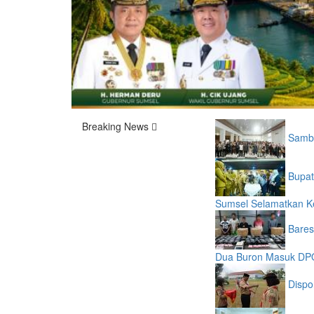
Breaking News
Sambu
Bupat
Sumsel Selamatkan 
Bares
Dua Buron Masuk DP
Dispo