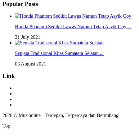
Popular Posts
Honda Phantom Sedikit Lawas Namun Tetap Asyik Coy ...
31 July 2021
Senjata Tradisional Khas Sumatera Selatan ...
03 August 2021
Link
Tentang Kami
Pedoman Media Siber
Ketentuan Lainnya
Redaksi
2026 © Musionline - Terdepan, Terpercaya dan Berimbang
Top