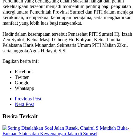
Pertemuan yang berlangsung dalam suasana hangat dan penuh
kekeluargaan tersebut menjadi momentum penting bagi penguatan
sinergi antara Pemerintah Provinsi Sumsel dan PITI dalam menjaga
kerukunan, memperkuat kehidupan beragama, serta menghadirkan
manfaat yang lebih luas bagi masyarakat.
Hadir dalam kesempatan tersebut Penasehat PITI Sumsel Hj. Izzah
Zen Syukri, Ketua Masjid Cheng Ho Kohyan, Ketua Panitia
Pelaksana Haris Munandar, Sekretaris Umum PITI Malian Zikri,
serta anggota Agus Hidayat, S.Si.
Bagikan berita ini :
Facebook
Twitter
Google
Whatsapp
Previous Post
Next Post
Berita Terkait