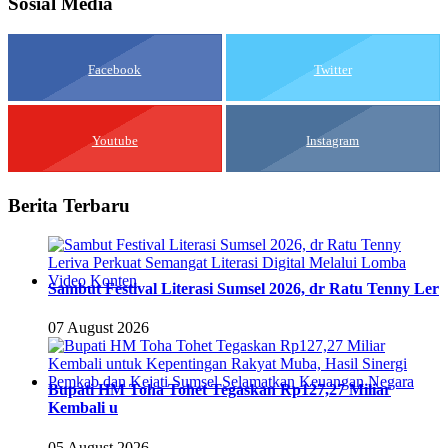
Sosial Media
Facebook
Twitter
Youtube
Instagram
Berita Terbaru
Sambut Festival Literasi Sumsel 2026, dr Ratu Tenny Ler
07 August 2026
Bupati HM Toha Tohet Tegaskan Rp127,27 Miliar
Kembali u
05 August 2026