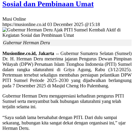
Sosial dan Pembinaan Umat
Musi Online
https://musionline.co.id
03 December 2025 @15:18
Gubernur Herman Deru
Musionline.co.id, Jakarta
-- Gubernur Sumatera Selatan (Sumsel)
Dr. H. Herman Deru menerima jajaran Pengurus Dewan Pimpinan
Wilayah (DPW) Persatuan Islam Tionghoa Indonesia (PITI) Sumsel
dalam rangka silaturahmi di Griya Agung, Rabu (3/12/2025).
Pertemuan tersebut sekaligus membahas persiapan pelantikan DPW
PITI Sumsel Periode 2025–2030 yang dijadwalkan berlangsung
pada 7 Desember 2025 di Masjid Cheng Ho Palembang.
Gubernur Herman Deru mengapresiasi kehadiran pengurus PITI
Sumsel serta menyambut baik hubungan silaturahmi yang telah
terjalin selama ini.
“Saya sudah lama bersahabat dengan PITI. Dari dulu sampai
sekarang, hubungan kita sangat dekat dengan organisasi ini,” ujar
Herman Deru.