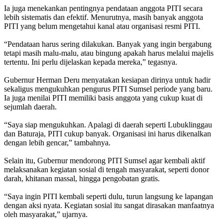
Ia juga menekankan pentingnya pendataan anggota PITI secara
lebih sistematis dan efektif. Menurutnya, masih banyak anggota
PITI yang belum mengetahui kanal atau organisasi resmi PITI.
“Pendataan harus sering dilakukan. Banyak yang ingin bergabung
tetapi masih malu-malu, atau bingung apakah harus melalui majelis
tertentu. Ini perlu dijelaskan kepada mereka,” tegasnya.
Gubernur Herman Deru menyatakan kesiapan dirinya untuk hadir
sekaligus mengukuhkan pengurus PITI Sumsel periode yang baru.
Ia juga menilai PITI memiliki basis anggota yang cukup kuat di
sejumlah daerah.
“Saya siap mengukuhkan. Apalagi di daerah seperti Lubuklinggau
dan Baturaja, PITI cukup banyak. Organisasi ini harus dikenalkan
dengan lebih gencar,” tambahnya.
Selain itu, Gubernur mendorong PITI Sumsel agar kembali aktif
melaksanakan kegiatan sosial di tengah masyarakat, seperti donor
darah, khitanan massal, hingga pengobatan gratis.
“Saya ingin PITI kembali seperti dulu, turun langsung ke lapangan
dengan aksi nyata. Kegiatan sosial itu sangat dirasakan manfaatnya
oleh masyarakat,” ujarnya.