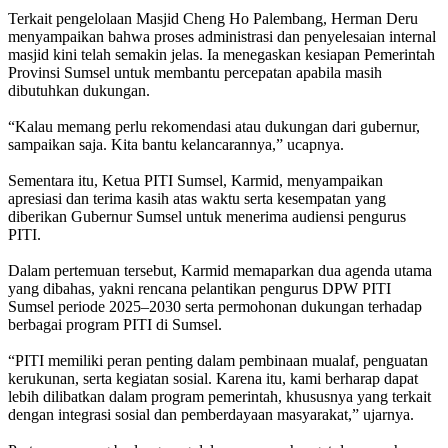
Terkait pengelolaan Masjid Cheng Ho Palembang, Herman Deru
menyampaikan bahwa proses administrasi dan penyelesaian internal
masjid kini telah semakin jelas. Ia menegaskan kesiapan Pemerintah
Provinsi Sumsel untuk membantu percepatan apabila masih
dibutuhkan dukungan.
“Kalau memang perlu rekomendasi atau dukungan dari gubernur,
sampaikan saja. Kita bantu kelancarannya,” ucapnya.
Sementara itu, Ketua PITI Sumsel, Karmid, menyampaikan
apresiasi dan terima kasih atas waktu serta kesempatan yang
diberikan Gubernur Sumsel untuk menerima audiensi pengurus
PITI.
Dalam pertemuan tersebut, Karmid memaparkan dua agenda utama
yang dibahas, yakni rencana pelantikan pengurus DPW PITI
Sumsel periode 2025–2030 serta permohonan dukungan terhadap
berbagai program PITI di Sumsel.
“PITI memiliki peran penting dalam pembinaan mualaf, penguatan
kerukunan, serta kegiatan sosial. Karena itu, kami berharap dapat
lebih dilibatkan dalam program pemerintah, khususnya yang terkait
dengan integrasi sosial dan pemberdayaan masyarakat,” ujarnya.