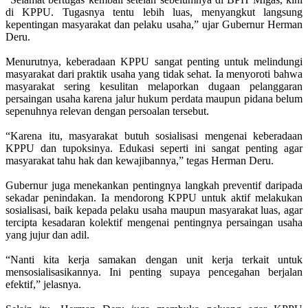
di KPPU. Tugasnya tentu lebih luas, menyangkut langsung
kepentingan masyarakat dan pelaku usaha,” ujar Gubernur Herman
Deru.
Menurutnya, keberadaan KPPU sangat penting untuk melindungi
masyarakat dari praktik usaha yang tidak sehat. Ia menyoroti bahwa
masyarakat sering kesulitan melaporkan dugaan pelanggaran
persaingan usaha karena jalur hukum perdata maupun pidana belum
sepenuhnya relevan dengan persoalan tersebut.
“Karena itu, masyarakat butuh sosialisasi mengenai keberadaan
KPPU dan tupoksinya. Edukasi seperti ini sangat penting agar
masyarakat tahu hak dan kewajibannya,” tegas Herman Deru.
Gubernur juga menekankan pentingnya langkah preventif daripada
sekadar penindakan. Ia mendorong KPPU untuk aktif melakukan
sosialisasi, baik kepada pelaku usaha maupun masyarakat luas, agar
tercipta kesadaran kolektif mengenai pentingnya persaingan usaha
yang jujur dan adil.
“Nanti kita kerja samakan dengan unit kerja terkait untuk
mensosialisasikannya. Ini penting supaya pencegahan berjalan
efektif,” jelasnya.