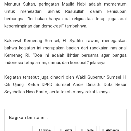
Menurut Sultan, peringatan Maulid Nabi adalah momentum
untuk meneladani akhlak Rasulullah dalam kehidupan
berbangsa. “Ini bukan hanya soal religiusitas, tetapi juga soal
kepemimpinan dan demokrasi,” tambahnya.
Kakanwil Kemenag Sumsel, H. Syafitri Irawan, menegaskan
bahwa kegiatan ini merupakan bagian dari rangkaian nasional
Kemenag RI. “Doa ini adalah ikhtiar bersama agar bangsa
Indonesia tetap aman, damai, dan kondusif,” jelasnya.
Kegiatan tersebut juga dihadiri oleh Wakil Gubernur Sumsel H.
Cik Ujang, Ketua DPRD Sumsel Andie Dinialdi, Duta Besar
Seychelles Nico Barito, serta tokoh masyarakat lainnya.
Bagikan berita ini :
Facebook
Twitter
Google
Whatsapp