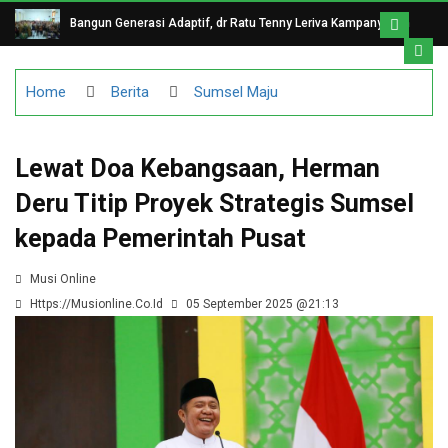
Bangun Generasi Adaptif, dr Ratu Tenny Leriva Kampanyekan
Literasi Keuangan dan Digital di Sekolah Rakyat
Home
Berita
Sumsel Maju
Lewat Doa Kebangsaan, Herman
Deru Titip Proyek Strategis Sumsel
kepada Pemerintah Pusat
Musi Online
Https://musionline.co.id
05 September 2025 @21:13