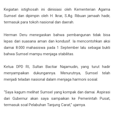
Kegiatan istighosah ini diinisiasi oleh Kementerian Agama
Sumsel dan dipimpin oleh H. Ikrar, S.Ag. Ribuan jamaah hadir,
termasuk para tokoh nasional dan daerah.
Herman Deru menegaskan bahwa pembangunan tidak bisa
lepas dari suasana aman dan kondusif. Ia mencontohkan aksi
damai 8.000 mahasiswa pada 1 September lalu sebagai bukti
bahwa Sumsel mampu menjaga stabilitas.
Ketua DPD RI, Sultan Bactiar Najamudin, yang turut hadir
menyampaikan dukungannya. Menurutnya, Sumsel telah
menjadi teladan nasional dalam menjaga harmoni sosial.
“Saya kagum melihat Sumsel yang kompak dan damai. Aspirasi
dari Gubernur akan saya sampaikan ke Pemerintah Pusat,
termasuk soal Pelabuhan Tanjung Carat,” ujarnya.