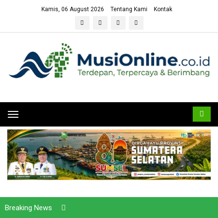
Kamis, 06 August 2026
Tentang Kami
Kontak
Toggle
navigation
Breaking News