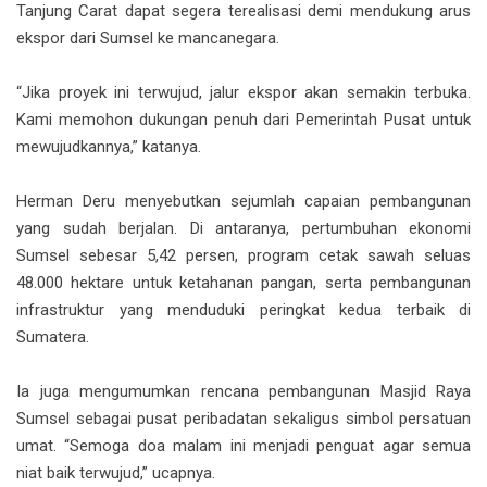
Tanjung Carat dapat segera terealisasi demi mendukung arus
ekspor dari Sumsel ke mancanegara.
“Jika proyek ini terwujud, jalur ekspor akan semakin terbuka.
Kami memohon dukungan penuh dari Pemerintah Pusat untuk
mewujudkannya,” katanya.
Herman Deru menyebutkan sejumlah capaian pembangunan
yang sudah berjalan. Di antaranya, pertumbuhan ekonomi
Sumsel sebesar 5,42 persen, program cetak sawah seluas
48.000 hektare untuk ketahanan pangan, serta pembangunan
infrastruktur yang menduduki peringkat kedua terbaik di
Sumatera.
Ia juga mengumumkan rencana pembangunan Masjid Raya
Sumsel sebagai pusat peribadatan sekaligus simbol persatuan
umat. “Semoga doa malam ini menjadi penguat agar semua
niat baik terwujud,” ucapnya.