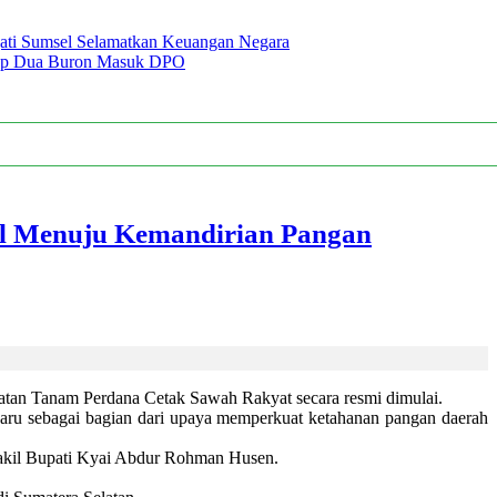
jati Sumsel Selamatkan Keuangan Negara
ngkap Dua Buron Masuk DPO
al Menuju Kemandirian Pangan
atan Tanam Perdana Cetak Sawah Rakyat secara resmi dimulai.
aru sebagai bagian dari upaya memperkuat ketahanan pangan daerah
Wakil Bupati Kyai Abdur Rohman Husen.