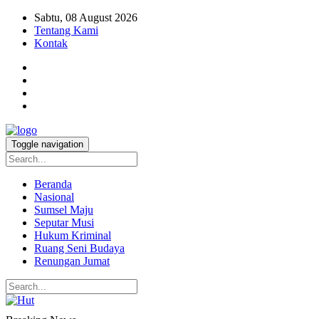
Sabtu, 08 August 2026
Tentang Kami
Kontak
Toggle navigation
Beranda
Nasional
Sumsel Maju
Seputar Musi
Hukum Kriminal
Ruang Seni Budaya
Renungan Jumat