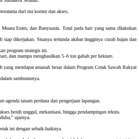
i Sumatera Selatan.
utama dari sisi kontur dan akses.
Muara Enim, dan Banyuasin. Total pada hari yang sama dilakukan
siap dikerjakan. Sisanya tertunda akibat tingginya curah hujan dan
 program strategis ini.
 hari, dan mampu menghasilkan 5–6 ton gabah per hektare.
erah yang mendapat amanah besar dalam Program Cetak Sawah Rakyat
a dalam sambutannya.
dalam agenda tanam perdana dan pengerjaan lapangan.
, akses benih unggul, mekanisasi, hingga pendampingan teknis.
Muba,” ujarnya.
etak ini dengan sebaik-baiknya.