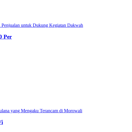
0 Per
Vi