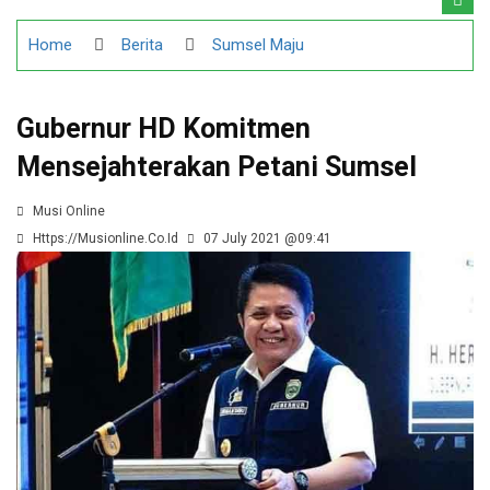
Literasi Keuangan dan Digital di Sekolah Rakyat
Home
Berita
Sumsel Maju
Gubernur HD Komitmen
Mensejahterakan Petani Sumsel
Musi Online
Https://musionline.co.id
07 July 2021 @09:41