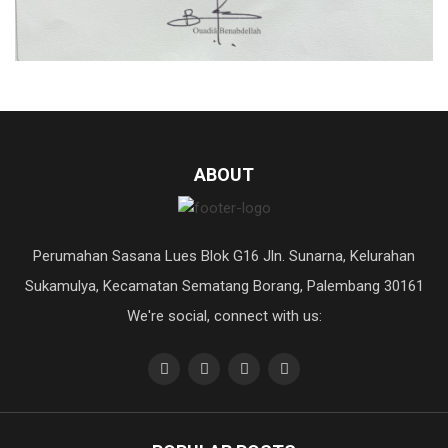
ABOUT
Perumahan Sasana Lues Blok G16 Jln. Sunarna, Kelurahan
Sukamulya, Kecamatan Sematang Borang, Palembang 30161
We're social, connect with us: