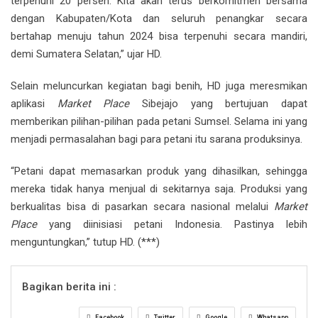
terpenuhi 20 persen. Kita akan terus berkomitmen bersama
dengan Kabupaten/Kota dan seluruh penangkar secara
bertahap menuju tahun 2024 bisa terpenuhi secara mandiri,
demi Sumatera Selatan,” ujar HD.
Selain meluncurkan kegiatan bagi benih, HD juga meresmikan
aplikasi
Market Place
Sibejajo yang bertujuan dapat
memberikan pilihan-pilihan pada petani Sumsel. Selama ini yang
menjadi permasalahan bagi para petani itu sarana produksinya.
“Petani dapat memasarkan produk yang dihasilkan, sehingga
mereka tidak hanya menjual di sekitarnya saja. Produksi yang
berkualitas bisa di pasarkan secara nasional melalui
Market
Place
yang diinisiasi petani Indonesia. Pastinya lebih
menguntungkan,” tutup HD. (***)
Bagikan berita ini :
Facebook
Twitter
Google
Whatsapp