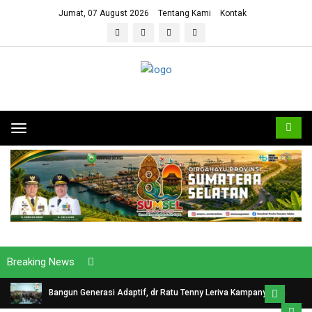
Jumat, 07 August 2026
Tentang Kami
Kontak
Toggle
navigation
Breaking News
Bangun Generasi Adaptif, dr Ratu Tenny Leriva Kampanyekan