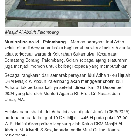
Masjid Al Abduh Palembang
Musionline.co.id | Palembang
– Momen perayaan Idul Adha
selalu dinanti dengan antusias bagi umat muslim di seluruh dunia,
tidak terkecuali warga di Kelurahan Sukamulya, Kecamatan
Sematang Borang, Palembang. Selain sebagai ajang silaturahmi,
juga menjadi momen untuk berbagi kepada yang membutuhkan.
Sebagai rangkaian dari semarak perayaan Idul Adha 1446 Hijriah,
DKM Masjid Al Abduh Palembang akan menggelar sholat Idul
Adha untuk pertama kalinya setelah diresmikan 21 Desember
2024 yang lalu oleh Menteri Agama RI, Prof. Dr. Nasaruddin
Umar, MA.
Pelaksanaan shalat Idul Adha ini akan digelar Jum'at (06/6/2025)
bertepatan pada tanggal 10 Dzulhijjah 1446 H pada pukul 07.00
WIB. Hal ini disampaikan langsung oleh Ketua DKM Masjid Al
Abduh, M. Aliyadi, S.Sos, kepada media Musi Online, Kamis
(05/6/2025).