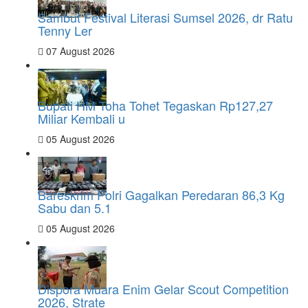
Sambut Festival Literasi Sumsel 2026, dr Ratu
Tenny Ler
07 August 2026
Bupati HM Toha Tohet Tegaskan Rp127,27
Miliar Kembali u
05 August 2026
Bareskrim Polri Gagalkan Peredaran 86,3 Kg
Sabu dan 5.1
05 August 2026
Dispora Muara Enim Gelar Scout Competition
2026, Strate