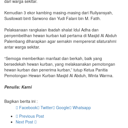
dari warga sekitar.
Kemudian 3 ekor kambing masing-masing dari Ruliyansyah,
Susilowati binti Sarwono dan Yudi Falani bin M. Fatih.
Pelaksanaan rangkaian ibadah shalat Idul Adha dan
penyembelihan hewan kurban kali pertama di Masjid Al Abduh
Palembang diharapkan agar semakin mempererat silaturahmi
antar warga sekitar.
“Semoga memberikan manfaat dan berkah, baik yang
bersedekah hewan kurban, yang melaksanakan pemotongan
hewan kurban dan penerima kurban,” tutup Ketua Panitia
Pemotongan Hewan Kurban Masjid Al Abduh, Winta Warma.
Penulis: Karni
Bagikan berita ini :
Facebook
Twitter
Google
Whatsapp
Previous Post
Next Post