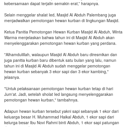
kebersamaan dapat terjalin semakin erat,” harapnya.
Selain menggelar shalat Ied, Masjid Al Abduh Palembang juga
menjadwalkan pemotongan hewan kurban di lingkungan Masjid.
Ketua Panitia Pemotongan Hewan Kurban Masjid Al Abduh, Winta
Warma menjelaskan bahwa tahun ini di Masjid Al Abduh akan
menyelenggarakan pemotongan hewan kurban yang perdana.
"Alhamdulillah, walaupun Masjid Al Abduh baru diresmikan dan
juga panitia kurban baru dibentuk satu bulan yang lalu, namun
tahun ini di Masjid Al Abduh sudah menggelar pemotongan
hewan kurban sebanyak 3 ekor sapi dan 3 ekor kambing,"
jelasnya.
"Untuk pelaksanaan pemotongan hewan kurban tetap di hari
Jum'at. Jadi, setelah sholat Ied langsung menyelenggarakan
pemotongan hewan kurban," tambahnya.
Adapun hewan kurban tersebut yakni sapi sebanyak 1 ekor dari
keluarga besar H. Muhammad Haikal Abduh, 1 ekor sapi dari
kelurga besar Ibu Novi Rahmi binti Abduh, 1 ekor sapi patungan