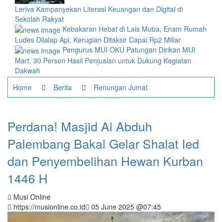
Leriva Kampanyekan Literasi Keuangan dan Digital di
Sekolah Rakyat
Kebakaran Hebat di Lais Muba, Enam Rumah
Ludes Dilalap Api, Kerugian Ditaksir Capai Rp2 Miliar
Pengurus MUI OKU Patungan Dirikan MUI
Mart, 30 Persen Hasil Penjualan untuk Dukung Kegiatan
Dakwah
Home
Berita
Renungan Jumat
Perdana! Masjid Al Abduh
Palembang Bakal Gelar Shalat Ied
dan Penyembelihan Hewan Kurban
1446 H
Musi Online
https://musionline.co.id
05 June 2025 @07:45