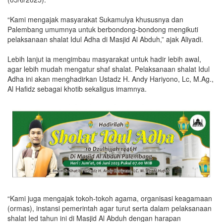
“Kami mengajak masyarakat Sukamulya khususnya dan
Palembang umumnya untuk berbondong-bondong mengikuti
pelaksanaan shalat Idul Adha di Masjid Al Abduh,” ajak Aliyadi.
Lebih lanjut ia mengimbau masyarakat untuk hadir lebih awal,
agar lebih mudah mengatur shaf shalat. Pelaksanaan shalat Idul
Adha ini akan menghadirkan Ustadz H. Andy Hariyono, Lc, M.Ag.,
Al Hafidz sebagai khotib sekaligus imamnya.
“Kami juga mengajak tokoh-tokoh agama, organisasi keagamaan
(ormas), instansi pemerintah agar turut serta dalam pelaksanaan
shalat Ied tahun ini di Masjid Al Abduh dengan harapan