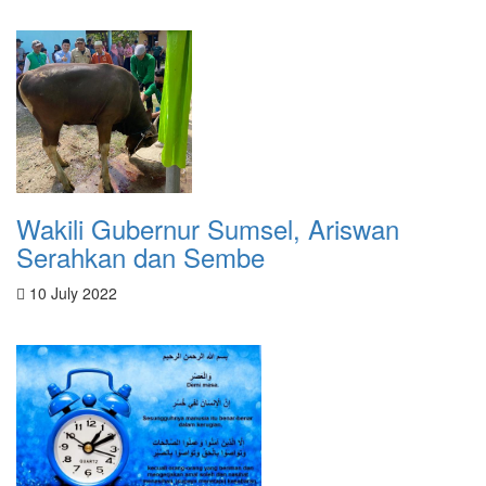
Wakili Gubernur Sumsel, Ariswan
Serahkan dan Sembe
10 July 2022