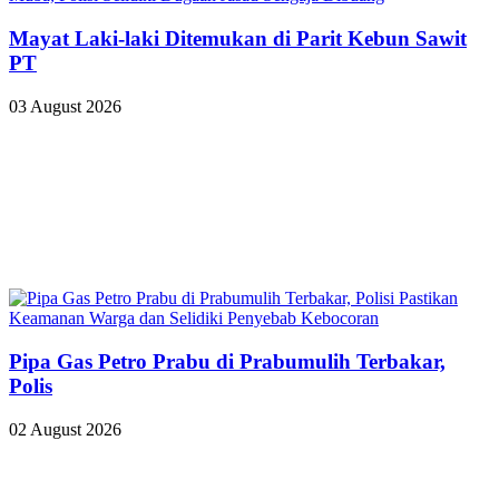
Mayat Laki-laki Ditemukan di Parit Kebun Sawit
PT
03 August 2026
Pipa Gas Petro Prabu di Prabumulih Terbakar,
Polis
02 August 2026