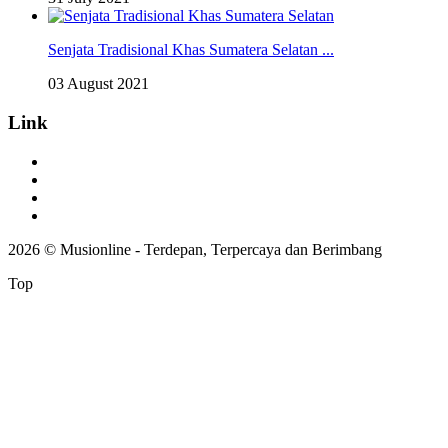
Senjata Tradisional Khas Sumatera Selatan ...
03 August 2021
Link
Tentang Kami
Pedoman Media Siber
Ketentuan Lainnya
Redaksi
2026 © Musionline - Terdepan, Terpercaya dan Berimbang
Top