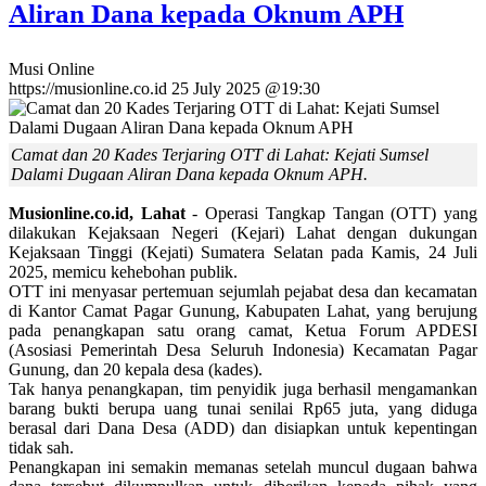
Aliran Dana kepada Oknum APH
Musi Online
https://musionline.co.id
25 July 2025 @19:30
Camat dan 20 Kades Terjaring OTT di Lahat: Kejati Sumsel
Dalami Dugaan Aliran Dana kepada Oknum APH.
Musionline.co.id, Lahat
- Operasi Tangkap Tangan (OTT) yang
dilakukan Kejaksaan Negeri (Kejari) Lahat dengan dukungan
Kejaksaan Tinggi (Kejati) Sumatera Selatan pada Kamis, 24 Juli
2025, memicu kehebohan publik.
OTT ini menyasar pertemuan sejumlah pejabat desa dan kecamatan
di Kantor Camat Pagar Gunung, Kabupaten Lahat, yang berujung
pada penangkapan satu orang camat, Ketua Forum APDESI
(Asosiasi Pemerintah Desa Seluruh Indonesia) Kecamatan Pagar
Gunung, dan 20 kepala desa (kades).
Tak hanya penangkapan, tim penyidik juga berhasil mengamankan
barang bukti berupa uang tunai senilai Rp65 juta, yang diduga
berasal dari Dana Desa (ADD) dan disiapkan untuk kepentingan
tidak sah.
Penangkapan ini semakin memanas setelah muncul dugaan bahwa