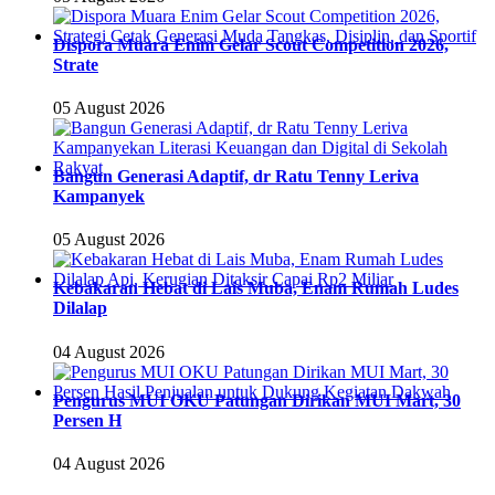
Dispora Muara Enim Gelar Scout Competition 2026,
Strate
05 August 2026
Bangun Generasi Adaptif, dr Ratu Tenny Leriva
Kampanyek
05 August 2026
Kebakaran Hebat di Lais Muba, Enam Rumah Ludes
Dilalap
04 August 2026
Pengurus MUI OKU Patungan Dirikan MUI Mart, 30
Persen H
04 August 2026